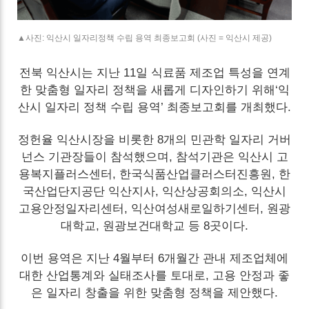
▲사진: 익산시 일자리정책 수립 용역 최종보고회 (사진 = 익산시 제공)
전북 익산시는 지난 11일 식료품 제조업 특성을 연계
한 맞춤형 일자리 정책을 새롭게 디자인하기 위해‘익
산시 일자리 정책 수립 용역’ 최종보고회를 개최했다.
정헌율 익산시장을 비롯한 8개의 민관학 일자리 거버
넌스 기관장들이 참석했으며, 참석기관은 익산시 고
용복지플러스센터, 한국식품산업클러스터진흥원, 한
국산업단지공단 익산지사, 익산상공회의소, 익산시
고용안정일자리센터, 익산여성새로일하기센터, 원광
대학교, 원광보건대학교 등 8곳이다.
이번 용역은 지난 4월부터 6개월간 관내 제조업체에
대한 산업통계와 실태조사를 토대로, 고용 안정과 좋
은 일자리 창출을 위한 맞춤형 정책을 제안했다.