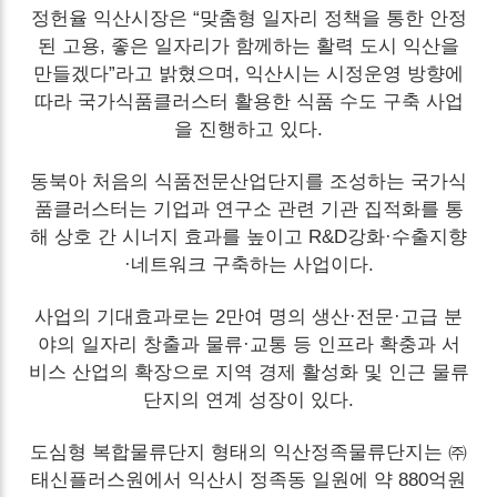
정헌율 익산시장은 “맞춤형 일자리 정책을 통한 안정
된 고용, 좋은 일자리가 함께하는 활력 도시 익산을
만들겠다”라고 밝혔으며, 익산시는 시정운영 방향에
따라 국가식품클러스터 활용한 식품 수도 구축 사업
을 진행하고 있다.
동북아 처음의 식품전문산업단지를 조성하는 국가식
품클러스터는 기업과 연구소 관련 기관 집적화를 통
해 상호 간 시너지 효과를 높이고 R&D강화·수출지향
·네트워크 구축하는 사업이다.
사업의 기대효과로는 2만여 명의 생산·전문·고급 분
야의 일자리 창출과 물류·교통 등 인프라 확충과 서
비스 산업의 확장으로 지역 경제 활성화 및 인근 물류
단지의 연계 성장이 있다.
도심형 복합물류단지 형태의 익산정족물류단지는 ㈜
태신플러스원에서 익산시 정족동 일원에 약 880억원