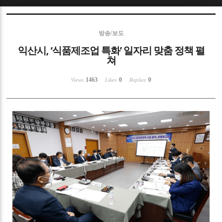
Sketchbook5, 스케치북5
방송/보도
익산시, ‘식품제조업 특화’ 일자리 맞춤 정책 펼
쳐
1463
0
0
Views
Likes
Replies
Sketchbook5, 스케치북5