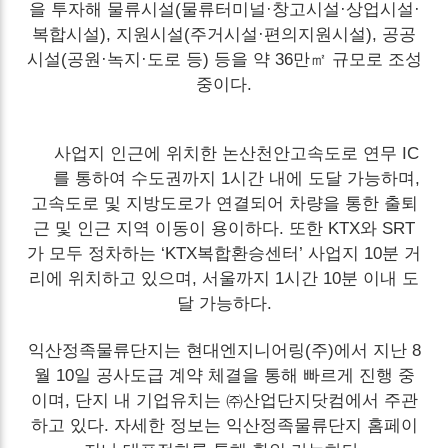
을 투자해 물류시설(물류터미널·창고시설·상업시설·
복합시설), 지원시설(주거시설·편의지원시설), 공공
시설(공원·녹지·도로 등) 등을 약 36만㎡ 규모로 조성
중이다.
사업지 인근에 위치한 논산천안고속도로 연무 IC
를 통하여 수도권까지 1시간 내에 도달 가능하며,
고속도로 및 지방도로가 연결되어 차량을 통한 출퇴
근 및 인근 지역 이동이 용이하다. 또한 KTX와 SRT
가 모두 정차하는 ‘KTX복합환승센터’ 사업지 10분 거
리에 위치하고 있으며, 서울까지 1시간 10분 이내 도
달 가능하다.
익산정족물류단지는 현대엔지니어링(주)에서 지난 8
월 10일 공사도급 계약 체결을 통해 빠르게 진행 중
이며, 단지 내 기업유치는 ㈜산업단지닷컴에서 주관
하고 있다. 자세한 정보는 익산정족물류단지 홈페이