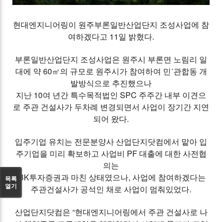
현대엔지니어링이 원주부론일반산업단지 조성사업에 참
여하겠다고 11일 밝혔다.
부론일반산업단지 조성사업은 원주시 부론면 노림리 일
대에 약 60㎡의 규모로 원주시가 참여하여 민˙관합동 개
발방식으로 추진했으나
지난 10여 년간 특수목적법인 SPC 주주간 내부 이견으
로 주관 건설사가 두차례 변경되면서 사업이 장기간 지연
되어 왔다.
입주기업 유치는 전문분양사 산업단지닷컴에서 맡아 입
주기업을 미리 확보하고 사업비 PF 대출에 대한 사전협
의는
IBK투자증권과 마친 상태였으나, 사업에 참여하겠다는
목록
열기
주관건설사가 공석인 채로 사업이 멈춰있었다.
산업단지닷컴은 “현대엔지니어링에서 주관 건설사로 나