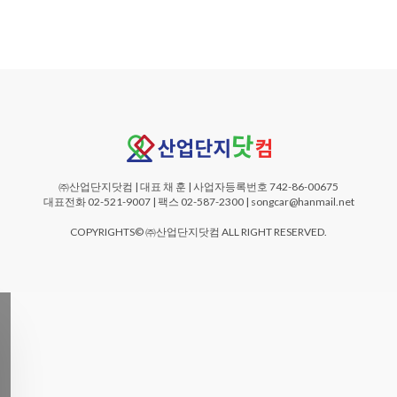
㈜산업단지닷컴 | 대표 채 훈 | 사업자등록번호 742-86-00675
대표전화 02-521-9007 | 팩스 02-587-2300 | songcar@hanmail.net
COPYRIGHTS© ㈜산업단지닷컴 ALL RIGHT RESERVED.