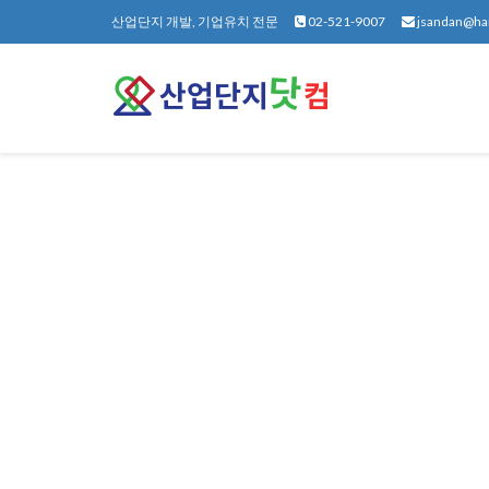
산업단지 개발, 기업유치 전문
02-521-9007
jsandan@ha