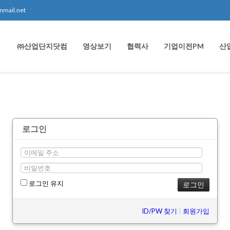
nmail.net
㈜산업단지닷컴
영상보기
협력사
기업이전PM
산
로그인
로그인 유지
ID/PW 찾기
|
회원가입