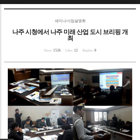
Sketchbook5, 스케치북5
세미나/사업설명회
나주 시청에서 나주 미래 산업 도시 브리핑 개
최
1526
12
0
Views
Likes
Replies
Sketchbook5, 스케치북5