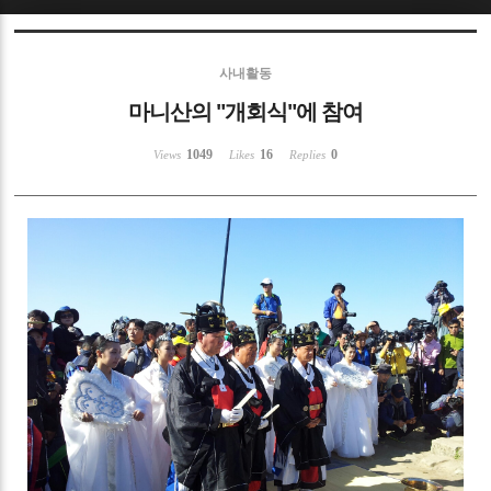
Sketchbook5, 스케치북5
사내활동
마니산의 "개회식"에 참여
1049
16
0
Views
Likes
Replies
Sketchbook5, 스케치북5