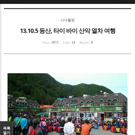
Sketchbook5, 스케치북5
사내활동
13.10.5 등산, 타이 바이 산악 열차 여행
1072
14
0
Views
Likes
Replies
Sketchbook5, 스케치북5
목록
열기