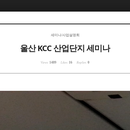
세미나/사업설명회
울산 KCC 산업단지 세미나
1489
16
0
Views
Likes
Replies