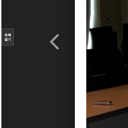
목록
열기