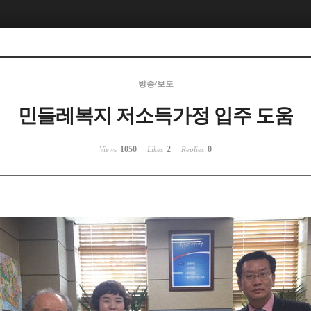
방송/보도
민들레복지 저소득가정 입주 도움
1050
2
0
Views
Likes
Replies