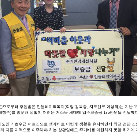
채훈)으로부터 후원받은 민들레지역복지(회장·김옥종, 지도신부 이상희)는 지난 1
·최창수)를 방문해 생활이 어려운 저소득 세대에 입주보증금 175만원을 전달했다
독거노인 기초수급 어르신으로 생계비로 어렵게 생활을 유지하면서 최근 검단 신
라 다른 지역으로 이주해야 하는 상황임에도 주거비를 마련하지 못할 위기에 