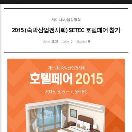
Sketchbook5, 스케치북5
세미나/사업설명회
2015 (숙박산업전시회) SETEC 호텔페어 참가
1199
0
0
Views
Likes
Replies
Sketchbook5, 스케치북5