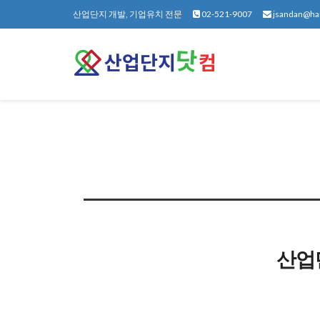
Sketchbook5, 스케치북5
Sketchbook5, 스케치북5
산업단지 개발, 기업유치 전문
02-521-9007
jsandan@ha
산업