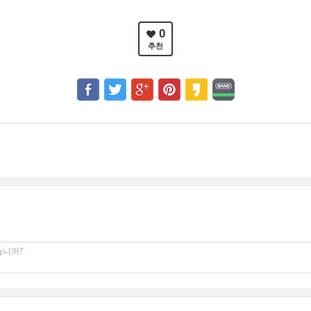
0
추천
습니까?