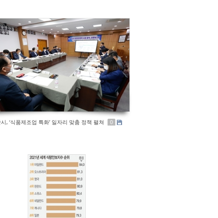
시, ‘식품제조업 특화’ 일자리 맞춤 정책 펼쳐
0