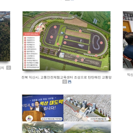
립지
0
익산
전북 익산시, 교통안전체험교육센터 조성으로 탄탄해진 교통망
0