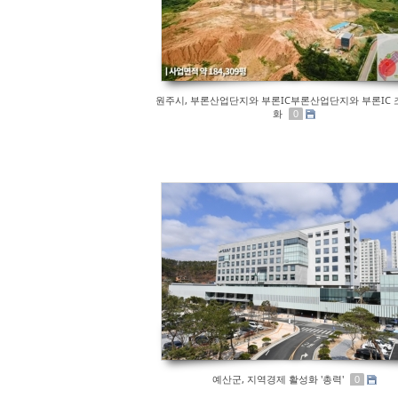
원주시, 부론산업단지와 부론IC부론산업단지와 부론IC 
화
0
예산군, 지역경제 활성화 '총력'
0