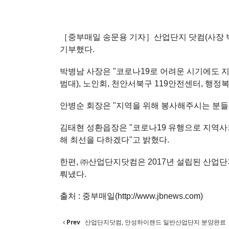
［중부매일 송문용 기자］산업단지 닷컴(사장 박
기부했다.
박병남 사장은 "코로나19로 어려운 시기에도 
범대), 노인회, 천안서북구 119안전센터, 행
안병순 회장은 "지역을 위해 봉사해주시는 분들
김태현 성환읍장은 "코로나19 유행으로 지역사
해 최선을 다하겠다"고 밝혔다.
한편, ㈜산업단지닷컴은 2017년 설립된 산업
뤄냈다.
출처 :
중부매일(http://www.jbnews.com)
Prev
산업단지닷컴, 안성하이랜드 일반산업단지 분양완료