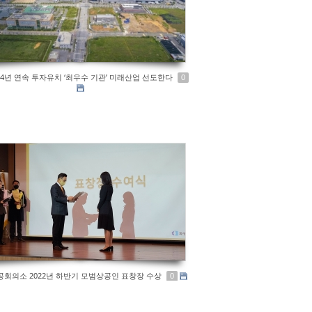
 4년 연속 투자유치 ‘최우수 기관’ 미래산업 선도한다
0
회의소 2022년 하반기 모범상공인 표창장 수상
0