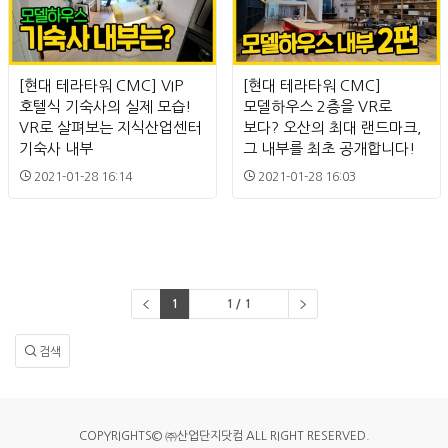
[현대 테라타워 CMC] VIP
[현대 테라타워 CMC]
호텔식 기숙사의 실제 모습!
모델하우스 2층을 VR로
VR로 살펴보는 지식산업센터
보다? 오산의 최대 랜드마크,
기숙사 내부
그 내부를 최초 공개합니다!
2021-01-28 16:14
2021-01-28 16:03
1
1 / 1
검색
COPYRIGHTS© ㈜산업단지닷컴 ALL RIGHT RESERVED.