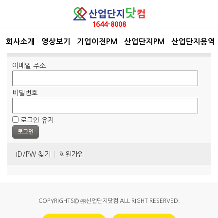
1644-8008
회사소개
영상보기
기업이전PM
산업단지PM
산업단지용역
잘못된 요청입니다.
이메일 주소
비밀번호
로그인 유지
ID/PW 찾기
회원가입
COPYRIGHTS© ㈜산업단지닷컴 ALL RIGHT RESERVED.