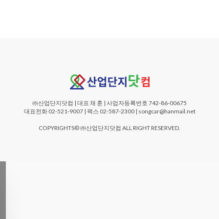
㈜산업단지닷컴 | 대표 채 훈 | 사업자등록번호 742-86-00675
대표전화 02-521-9007 | 팩스 02-587-2300 | songcar@hanmail.net
COPYRIGHTS© ㈜산업단지닷컴 ALL RIGHT RESERVED.