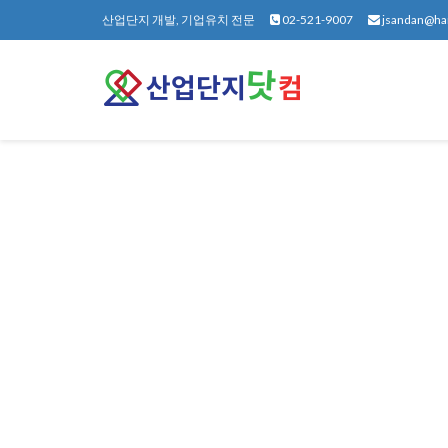
산업단지 개발, 기업유치 전문
02-521-9007
jsandan@ha