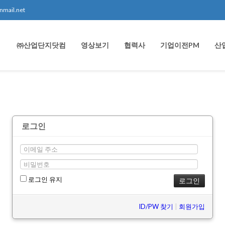
nmail.net
㈜산업단지닷컴
영상보기
협력사
기업이전PM
산
로그인
로그인 유지
ID/PW 찾기
|
회원가입