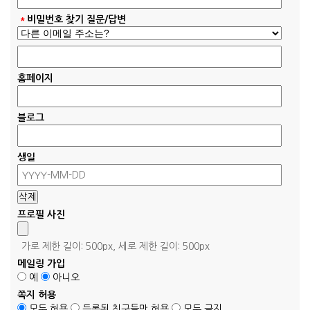
*
비밀번호 찾기 질문/답변
홈페이지
블로그
생일
프로필 사진
가로 제한 길이: 500px, 세로 제한 길이: 500px
메일링 가입
예
아니오
쪽지 허용
모두 허용
등록된 친구들만 허용
모두 금지