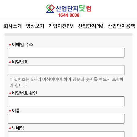
1644-8008
회사소개
영상보기
기업이전PM
산업단지PM
산업단지용역
회원가입
*
이메일 주소
*
비밀번호
비밀번호는 6자리 이상이어야 하며 영문과 숫자를 반드시 포함해
야 합니다.
*
비밀번호 확인
*
이름
*
닉네임