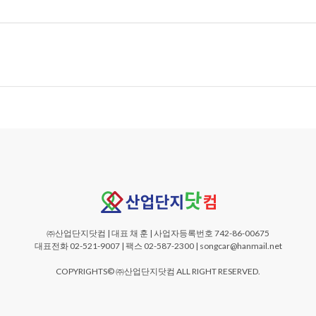
㈜산업단지닷컴 | 대표 채 훈 | 사업자등록번호 742-86-00675
대표전화 02-521-9007 | 팩스 02-587-2300 | songcar@hanmail.net
COPYRIGHTS© ㈜산업단지닷컴 ALL RIGHT RESERVED.