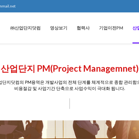
nmail.net
㈜산업단지닷컴
영상보기
협력사
기업이전PM
산
산업단지 PM(Project Managemnet)
업단지닷컴의 PM용역은 개발사업의 전체 단계를 체계적으로 종합 관리함
비용절감 및 사업기간 단축으로 사업수익이 극대화 됩니다.