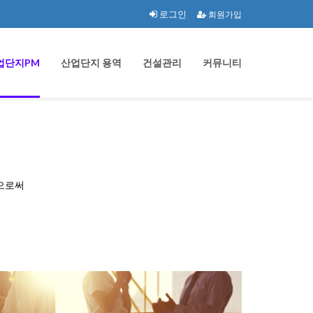
로그인
회원가입
업단지PM
산업단지 용역
건설관리
커뮤니티
으로써