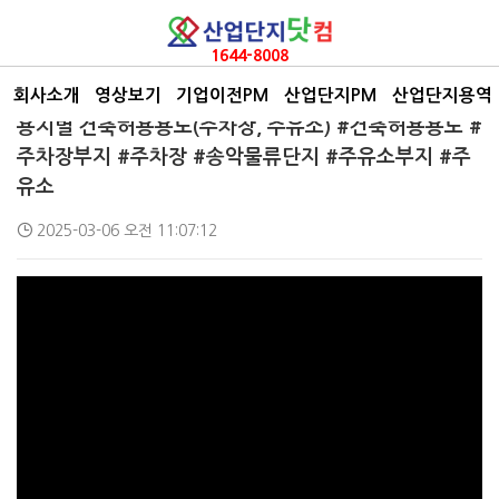
1644-8008
회사소개
영상보기
기업이전PM
산업단지PM
산업단지용역
산업단지 백과사전
용지별 건축허용용도(주차장, 주유소) #건축허용용도 #
주차장부지 #주차장 #송악물류단지 #주유소부지 #주
유소
2025-03-06 오전 11:07:12