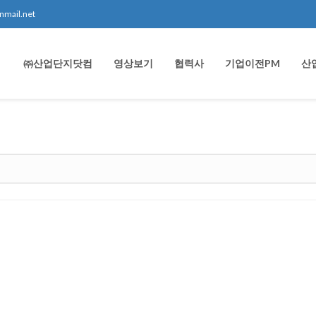
nmail.net
㈜산업단지닷컴
영상보기
협력사
기업이전PM
산