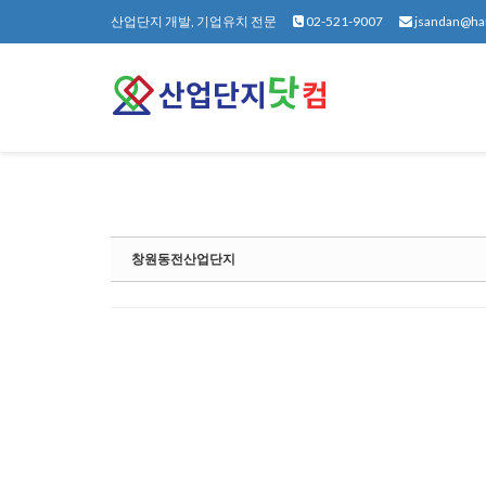
Sketchbook5, 스케치북5
Sketchbook5, 스케치북5
산업단지 개발, 기업유치 전문
02-521-9007
jsandan@ha
창원동전산업단지