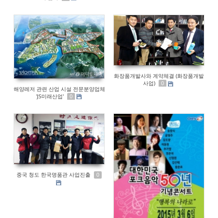
화장품개발사와 계약체결 (화장품개발
사업)
0
해양레저 관련 산업 시설 전문분양업체
'JS미래산업'
0
중국 청도 한국명품관 사업진출
0