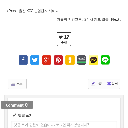
Prev
울산 KCC 산업단지 세미나
가톨릭 인천교구, JS감사 카드 발급
Next
17
추천
수정
삭제
목록
'0'
Comment
✔
댓글 쓰기
댓글 쓰기 권한이 없습니다. 로그인 하시겠습니까?