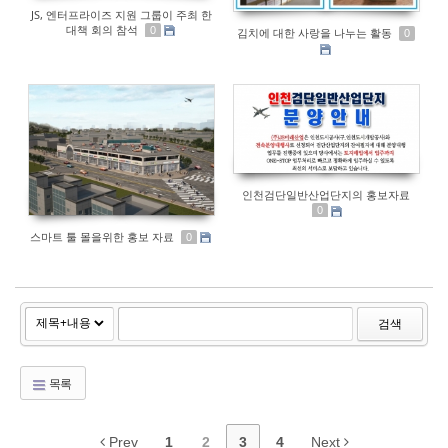
JS, 엔터프라이즈 지원 그룹이 주최 한
대책 회의 참석
0
김치에 대한 사랑을 나누는 활동
0
인천검단일반산업단지의 홍보자료
0
스마트 툴 몰을위한 홍보 자료
0
검색
목록
Prev
1
2
3
4
Next