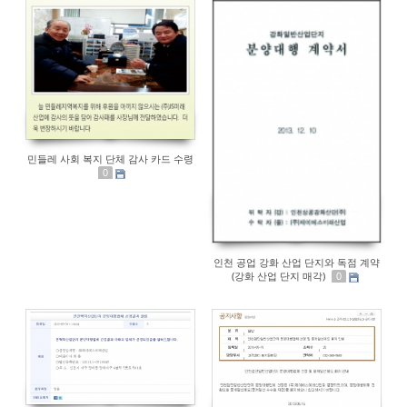
민들레 사회 복지 단체 감사 카드 수령
0
인천 공업 강화 산업 단지와 독점 계약
(강화 산업 단지 매각)
0