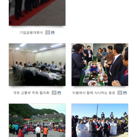
기업금융개회식
0
국토 교통부 주최 협의회
지붕에서 함께 식사하는 동료
0
0