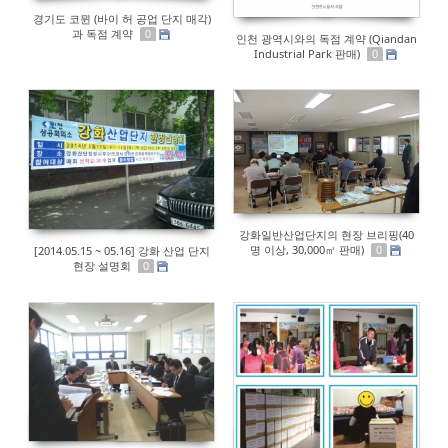
경기도 코뮌 (바이 허 공업 단지 매각)
과 독점 계약
0
인천 광역시와의 독점 계약 (Qiandan
Industrial Park 판매)
0
강화일반산업단지의 현장 브리핑(40
명 이상, 30,000㎡ 판매)
[2014.05.15 ~ 05.16] 강화 산업 단지
0
현장 설명회
0