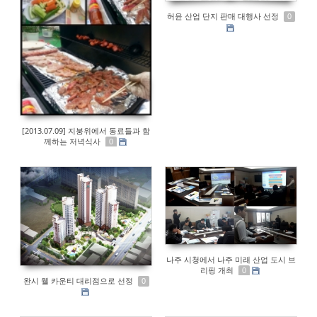
허윤 산업 단지 판매 대행사 선정
0
[2013.07.09] 지붕위에서 동료들과 함
께하는 저녁식사
0
나주 시청에서 나주 미래 산업 도시 브
리핑 개최
0
완시 웰 카운티 대리점으로 선정
0