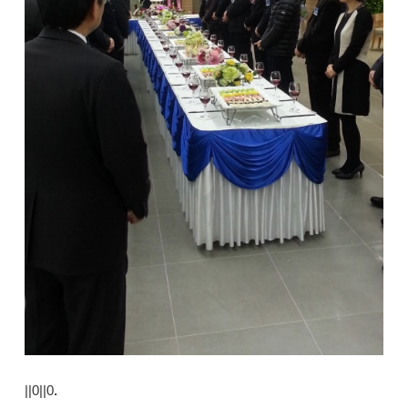
||0||0
.