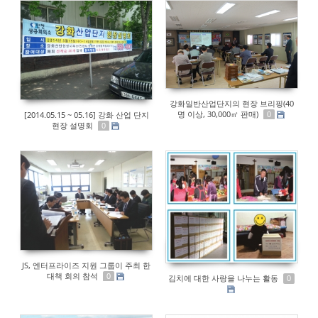
강화일반산업단지의 현장 브리핑(40
명 이상, 30,000㎡ 판매)
[2014.05.15 ~ 05.16] 강화 산업 단지
0
현장 설명회
0
JS, 엔터프라이즈 지원 그룹이 주최 한
대책 회의 참석
0
김치에 대한 사랑을 나누는 활동
0