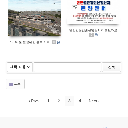
인천검단일반산업단지의 홍보자료
0
스마트 툴 몰을위한 홍보 자료
0
검색
목록
Prev
1
2
3
4
Next