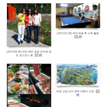
[2013.07.20] 계약 체결 후 사회 활동
0
[2013.09.26] 연천 백허 공업 단지에 많
은 코스모스 꽃
0
허윤 산업 단지 판매 대행사 선정
0