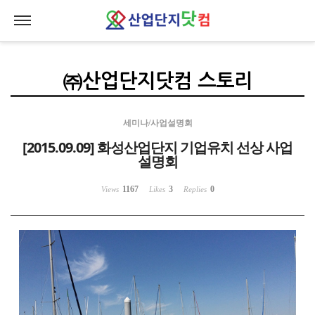
Sketchbook5, 스케치북5
Sketchbook5, 스케치북5
㈜산업단지닷컴 스토리
세미나/사업설명회
[2015.09.09] 화성산업단지 기업유치 선상 사업
설명회
1167
3
0
Views
Likes
Replies