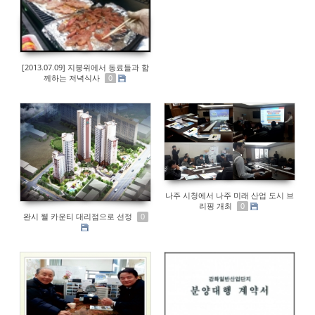
[2013.07.09] 지붕위에서 동료들과 함
께하는 저녁식사
0
나주 시청에서 나주 미래 산업 도시 브
리핑 개최
0
완시 웰 카운티 대리점으로 선정
0