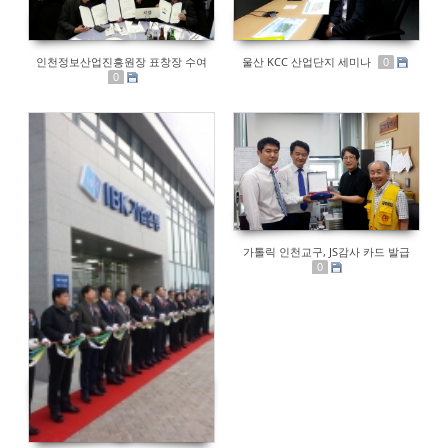
인천정보산업진흥원장 표창장 수여
울산 KCC 산업단지 세미나
0
0
가톨릭 인천교구, JS감사 카드 발급
0