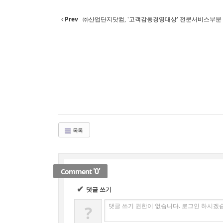
Prev
㈜산업단지닷컴, '고객감동경영대상' 전문서비스부분
목록
'0'
Comment
✔
댓글 쓰기
댓글 쓰기 권한이 없습니다. 로그인 하시겠
?