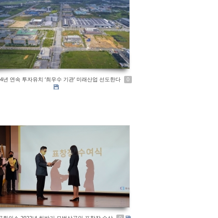
 4년 연속 투자유치 ‘최우수 기관’ 미래산업 선도한다
0
회의소 2022년 하반기 모범상공인 표창장 수상
0