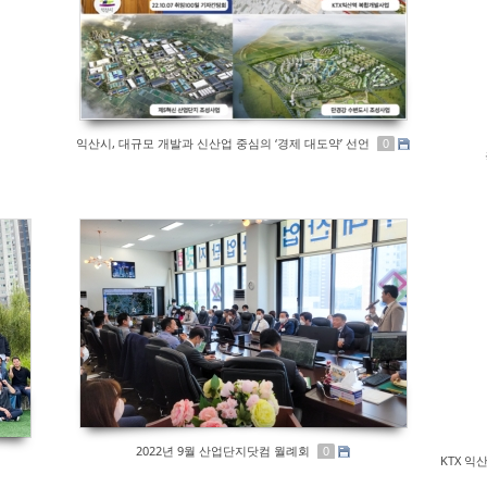
익산시, 대규모 개발과 신산업 중심의 ‘경제 대도약’ 선언
0
2022년 9월 산업단지닷컴 월례회
0
KTX 