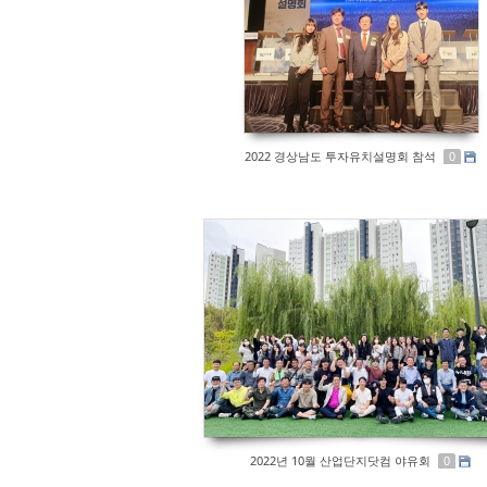
2022 경상남도 투자유치설명회 참석
0
2022년 10월 산업단지닷컴 야유회
0