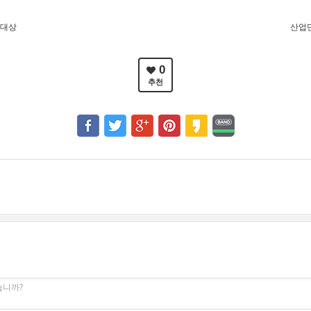
 대상
산업
0
추천
습니까?