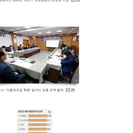
시, ‘식품제조업 특화’ 일자리 맞춤 정책 펼쳐
0