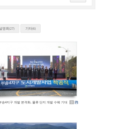
설명회
기타
(27)
(6)
부송4지구 개발 본격화, 물류 단지 개발 수혜 기대
0