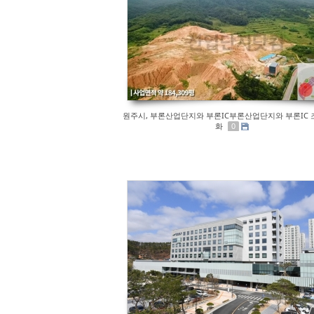
원주시, 부론산업단지와 부론IC부론산업단지와 부론IC 
화
0