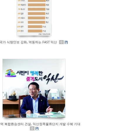
국가 식량안보 강화, 역동하는 FAST 익산
0
익산역 복합환승센터 건설, 익산정족물류단지 개발 수혜 기대
0