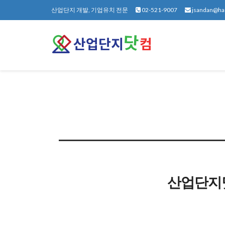
Sketchbook5, 스케치북5
Sketchbook5, 스케치북5
산업단지 개발, 기업유치 전문
02-521-9007
jsandan@ha
산업단지