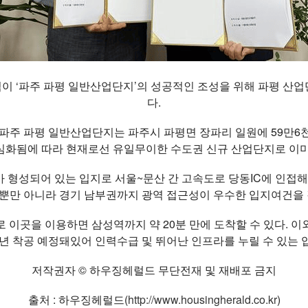
이 ‘파주 파평 일반산업단지’의 성공적인 조성을 위해 파평 산
다.
 파주 파평 일반산업단지는 파주시 파평면 장파리 일원에 59만6천
심화됨에 따라 현재로선 유일무이한 수도권 신규 산업단지로 이미
 형성되어 있는 입지로 서울~문산 간 고속도로 당동IC에 인접
뿐만 아니라 경기 남부권까지 광역 접근성이 우수한 입지여건을 
으로 이곳을 이용하면 삼성역까지 약 20분 만에 도착할 수 있다.
5년 착공 예정돼있어 인력수급 및 뛰어난 인프라를 누릴 수 있는
저작권자 © 하우징헤럴드 무단전재 및 재배포 금지
출처 : 하우징헤럴드(
http://www.housingherald.co.kr
)