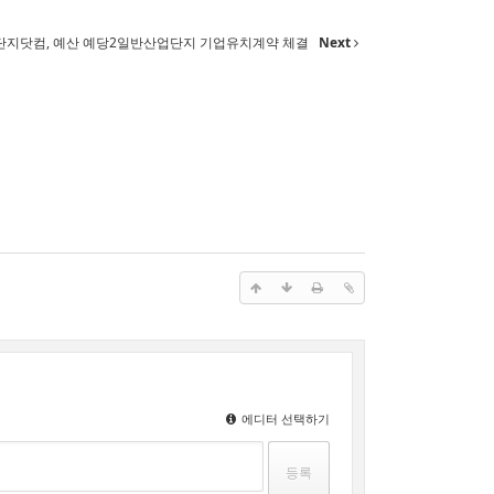
단지닷컴, 예산 예당2일반산업단지 기업유치계약 체결
Next
에디터 선택하기