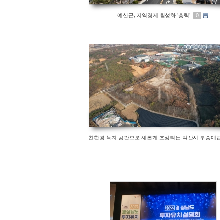
예산군, 지역경제 활성화 '총력'
0
친환경 녹지 공간으로 새롭게 조성되는 익산시 부송매