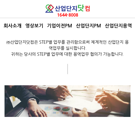
1644-8008
회사소개
영상보기
기업이전PM
산업단지PM
산업단지용역
산업단지 용역업무
㈜산업단지닷컴은 STEP별 업무를 관리함으로써 체계적인 산업단지 용
역업무를 실시합니다.
귀하는 당사의 STEP별 업무에 대한 용역업무 협의가 가능합니다.