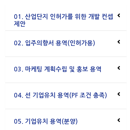
01. 산업단지 인허가를 위한 개발 컨셉
제안
02. 입주의향서 용역(인허가용)
03. 마케팅 계획수립 및 홍보 용역
04. 선 기업유치 용역(PF 조건 충족)
05. 기업유치 용역(분양)
1.입지환경분석(개발기본 구상안 수립)