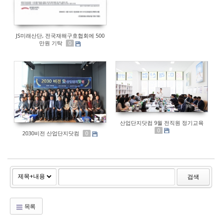
JS미래산단, 전국재해구호협회에 500
만원 기탁
0
산업단지닷컴 9월 전직원 정기교육
0
2030비전 산업단지닷컴
0
검색
목록