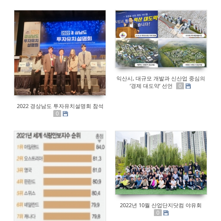
익산시, 대규모 개발과 신산업 중심의
‘경제 대도약’ 선언
0
2022 경상남도 투자유치설명회 참석
0
2022년 10월 산업단지닷컴 야유회
0